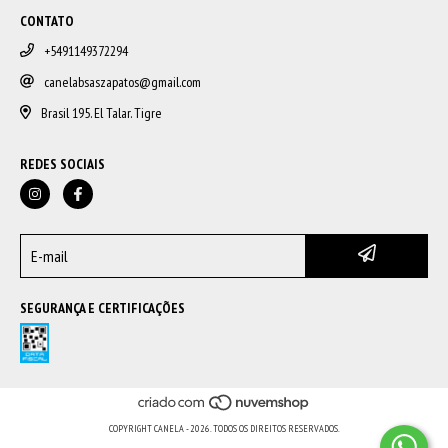
CONTATO
+5491149372294
canelabsaszapatos@gmail.com
Brasil 195. El Talar. Tigre
REDES SOCIAIS
SEGURANÇA E CERTIFICAÇÕES
COPYRIGHT CANELA - 2026. TODOS OS DIREITOS RESERVADOS.