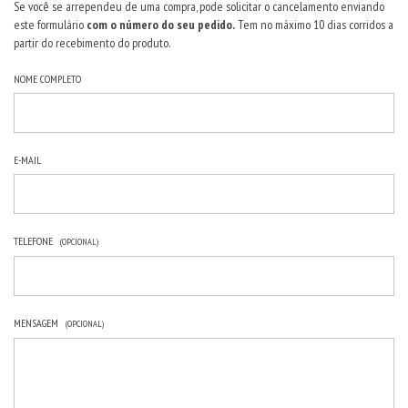
Se você se arrependeu de uma compra, pode solicitar o cancelamento enviando
este formulário
com o número do seu pedido.
Tem no máximo 10 dias corridos a
partir do recebimento do produto.
NOME COMPLETO
E-MAIL
TELEFONE
(OPCIONAL)
MENSAGEM
(OPCIONAL)