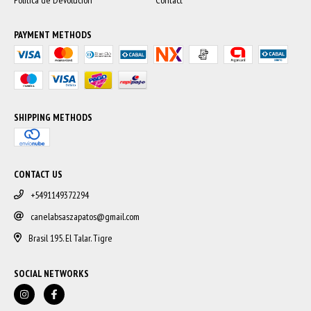
Política de Devolución
Contact
PAYMENT METHODS
SHIPPING METHODS
CONTACT US
+5491149372294
canelabsaszapatos@gmail.com
Brasil 195. El Talar. Tigre
SOCIAL NETWORKS