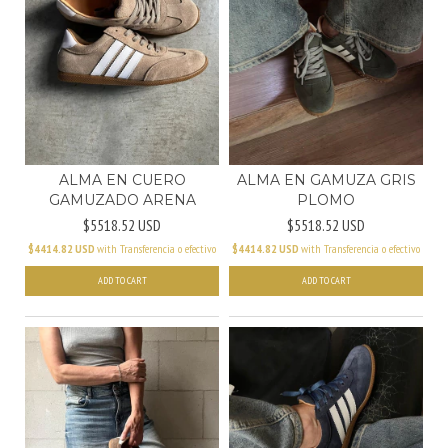
ALMA EN CUERO
ALMA EN GAMUZA GRIS
GAMUZADO ARENA
PLOMO
$5518.52 USD
$5518.52 USD
$4414.82 USD
with
Transferencia o efectivo
$4414.82 USD
with
Transferencia o efectivo
ADD TO CART
ADD TO CART