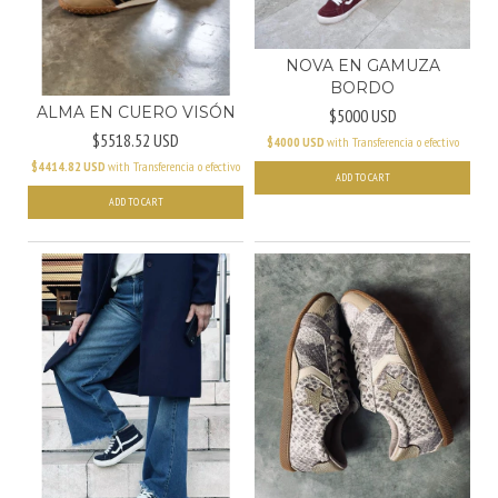
NOVA EN GAMUZA
BORDO
ALMA EN CUERO VISÓN
$5000 USD
$5518.52 USD
$4000 USD
with
Transferencia o efectivo
$4414.82 USD
with
Transferencia o efectivo
ADD TO CART
ADD TO CART