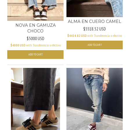
ALMA EN CUERO CAMEL
NOVA EN GAMUZA
$5518.52 USD
CHOCO
$4414.82 USD
with
Transferencia o efectivo
$5000 USD
$4000 USD
with
Transferencia o efectivo
ADD TO CART
ADD TO CART