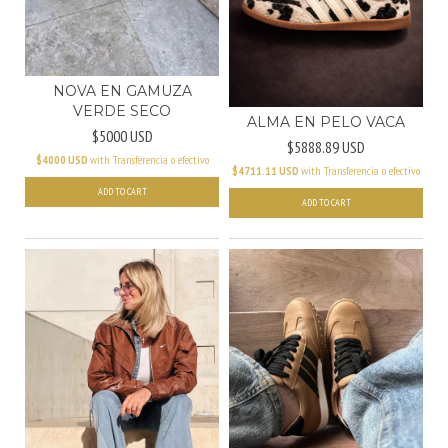
NOVA EN GAMUZA
VERDE SECO
ALMA EN PELO VACA
$5000 USD
$5888.89 USD
$4000 USD
with
Transferencia o efectivo
$4711.11 USD
with
Transferencia o efectivo
ADD TO CART
ADD TO CART