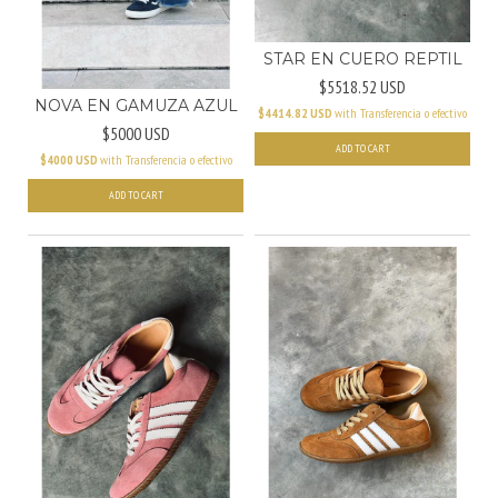
STAR EN CUERO REPTIL
$5518.52 USD
NOVA EN GAMUZA AZUL
$4414.82 USD
with
Transferencia o efectivo
$5000 USD
ADD TO CART
$4000 USD
with
Transferencia o efectivo
ADD TO CART