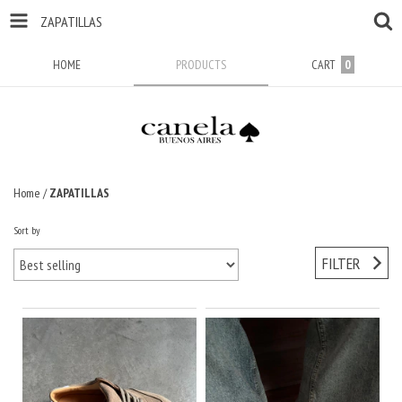
ZAPATILLAS
HOME
PRODUCTS
CART
0
Home
/
ZAPATILLAS
Sort by
FILTER