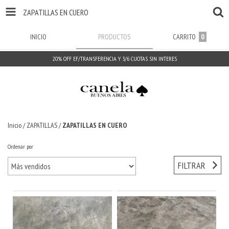
ZAPATILLAS EN CUERO
INICIO
PRODUCTOS
CARRITO
0
20% OFF EF/TRANSFERENCIA Y 3/6 CUOTAS SIN INTERES
Inicio
/
ZAPATILLAS
/
ZAPATILLAS EN CUERO
Ordenar por
FILTRAR