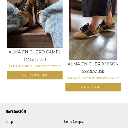
ALMA EN CUERO CAMEL
$5518.52 USD
ALMA EN CUERO VISÓN
$4414.82 USD
con
Transferencia o efectivo
$5518.52 USD
AGREGAR AL CARRITO
$4414.82 USD
con
Transferencia o efectivo
AGREGAR AL CARRITO
NAVEGACIÓN
Shop
Cómo Comprar