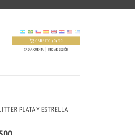
CARRITO
(
0
)
$0
CREAR CUENTA
INICIAR SESIÓN
LITTER PLATA Y ESTRELLA
.500