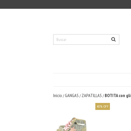
Inicio
GANGAS
ZAPATILLAS
BOTITA con gli
/
/
/
40
%
OFF