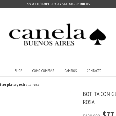
20% OFF EF/TRANSFERENCIA Y 3/6 CUOTAS SIN INTERES
SHOP
CÓMO COMPRAR
CAMBIOS
CONTACTO
tter plata y estrella rosa
BOTITA CON G
ROSA
$77