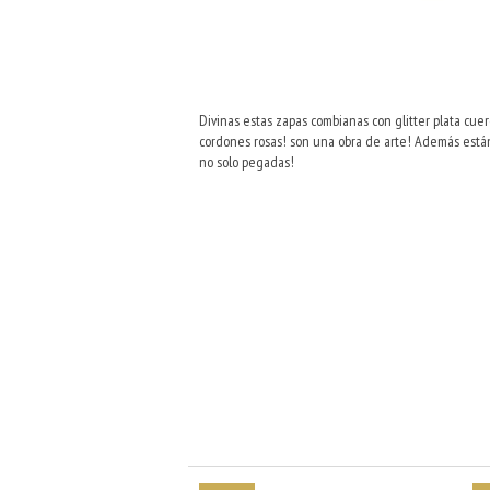
Divinas estas zapas combianas con glitter plata cue
cordones rosas! son una obra de arte! Además están 
no solo pegadas!