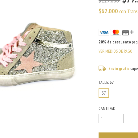
$129.000
$62.000
con
Trans
20% de descuento
paga
VER MEDIOS DE PAGO
Envío gratis
supe
TALLE:
37
37
CANTIDAD