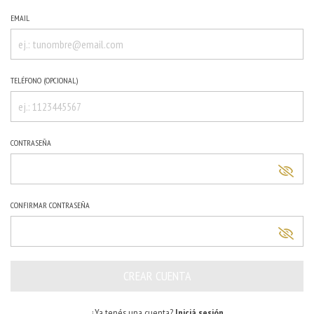
EMAIL
TELÉFONO (OPCIONAL)
CONTRASEÑA
CONFIRMAR CONTRASEÑA
¿Ya tenés una cuenta?
Iniciá sesión