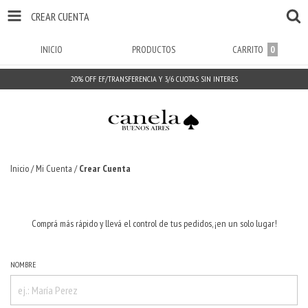
CREAR CUENTA
INICIO
PRODUCTOS
CARRITO
0
20% OFF EF/TRANSFERENCIA Y 3/6 CUOTAS SIN INTERES
Inicio
/
Mi Cuenta
/
Crear Cuenta
Comprá más rápido y llevá el control de tus pedidos, ¡en un solo lugar!
NOMBRE