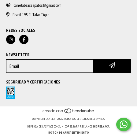
canelabsaszapatos@gmail.com
Brasil 195. El Talar. Tigre
REDES SOCIALES
NEWSLETTER
SEGURIDAD Y CERTIFICACIONES
COPYRIGHT CANELA - 2026. TODOS LOS DERECHOS RESERVADOS.
DEFENSA DE LAS Y LOS CONSUMIDORES. PARA RECLAMOS
INGRESÁ ACÁ.
BOTÓN DE ARREPENTIMIENTO