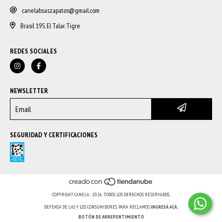
canelabsaszapatos@gmail.com
Brasil 195. El Talar. Tigre
REDES SOCIALES
NEWSLETTER
SEGURIDAD Y CERTIFICACIONES
COPYRIGHT CANELA - 2026. TODOS LOS DERECHOS RESERVADOS.
DEFENSA DE LAS Y LOS CONSUMIDORES. PARA RECLAMOS
INGRESÁ ACÁ.
BOTÓN DE ARREPENTIMIENTO