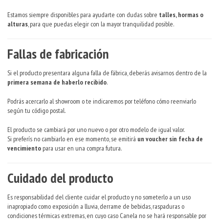
Estamos siempre disponibles para ayudarte con dudas sobre
talles, hormas o
alturas
, para que puedas elegir con la mayor tranquilidad posible.
Fallas de fabricación
Si el producto presentara alguna falla de fábrica, deberás avisarnos dentro de la
primera semana de haberlo recibido
.
Podrás acercarlo al showroom o te indicaremos por teléfono cómo reenviarlo
según tu código postal.
El producto se cambiará por uno nuevo o por otro modelo de igual valor.
Si preferís no cambiarlo en ese momento, se emitirá
un voucher sin fecha de
vencimiento
para usar en una compra futura.
Cuidado del producto
Es responsabilidad del cliente cuidar el producto y no someterlo a un uso
inapropiado como exposición a lluvia, derrame de bebidas, raspaduras o
condiciones térmicas extremas, en cuyo caso Canela no se hará responsable por