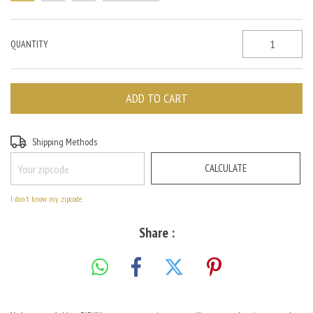
QUANTITY
CHANGE ZIPCODE
Shipping for zipcode:
Shipping Methods
CALCULATE
I don't know my zipcode
Share :