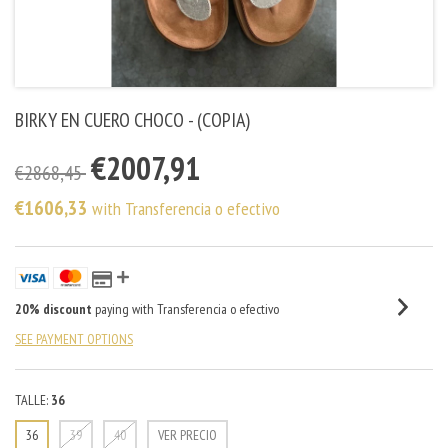
BIRKY EN CUERO CHOCO - (COPIA)
€2007,91
€2868,45
€1606,33
with
Transferencia o efectivo
20% discount
paying with Transferencia o efectivo
SEE PAYMENT OPTIONS
TALLE:
36
36
39
40
VER PRECIO