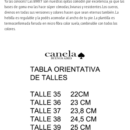
Ya las conocés! Las BIRKY son nuestras ojotas comodín por excelencia, ya que las
bases de goma eva las hace súper cómodas, livianas y resistentes. Los cueros,
divinos en todas sus versiones y colores hacen que sean eternas también. La
hebilla es regulable y la podés acomodar al ancho de tu pie. La plantilla es
termoconformada forrada en micro fibra color suela, combinable con todos los
colores.