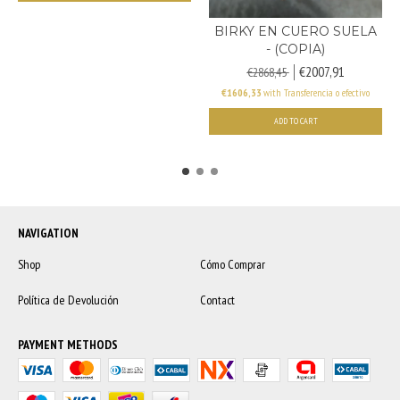
BIRKY EN CUERO SUELA
- (COPIA)
€2007,91
€2868,45
€1606,33
with
Transferencia o efectivo
ADD TO CART
NAVIGATION
Shop
Cómo Comprar
Política de Devolución
Contact
PAYMENT METHODS