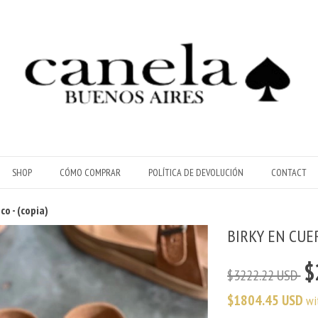
SHOP
CÓMO COMPRAR
POLÍTICA DE DEVOLUCIÓN
CONTACT
co - (copia)
BIRKY EN CUER
$
$3222.22 USD
$1804.45 USD
wi