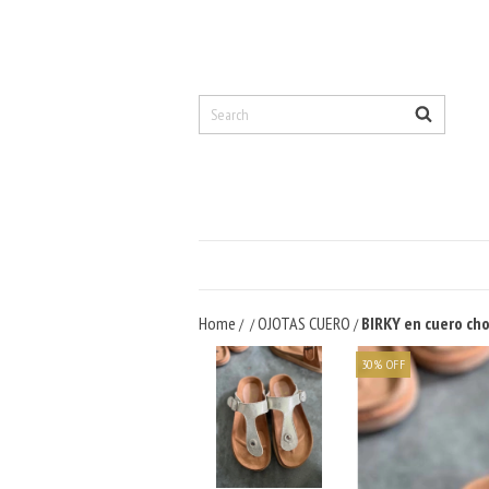
Home
OJOTAS CUERO
BIRKY en cuero cho
/
/
/
30
%
OFF