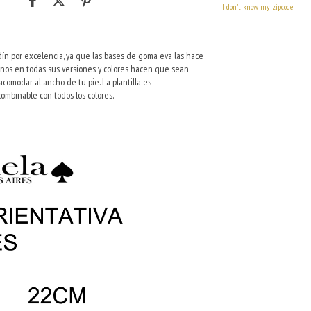
I don't know my zipcode
dín por excelencia, ya que las bases de goma eva las hace
ivinos en todas sus versiones y colores hacen que sean
acomodar al ancho de tu pie. La plantilla es
combinable con todos los colores.