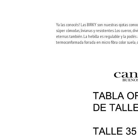
Ya las conocés! Las BIRKY son nuestras ojotas como
súper cómodas, livianas y resistentes. Los cueros, d
eternas también. La hebilla es regulable y la podés 
termoconformada forrada en micro fibra color suela, 