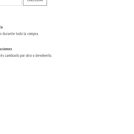
da
s durante toda la compra.
uciones
dés cambiarlo por otro o devolverlo.