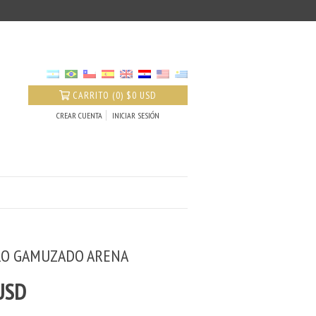
CARRITO
(
0
)
$0 USD
CREAR CUENTA
INICIAR SESIÓN
RO GAMUZADO ARENA
USD