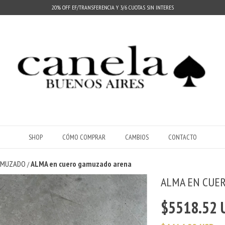
20% OFF EF/TRANSFERENCIA Y 3/6 CUOTAS SIN INTERES
SHOP
CÓMO COMPRAR
CAMBIOS
CONTACTO
GAMUZADO
ALMA en cuero gamuzado arena
/
ALMA EN CUE
$5518.52 