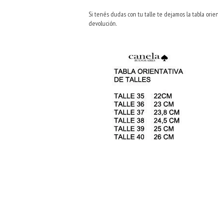
Si tenés dudas con tu talle te dejamos la tabla ori
devolución.