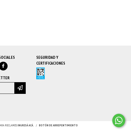
SOCIALES
SEGURIDAD Y
CERTIFICACIONES
ETTER
 PARA RECLAMOS
INGRESÁ ACÁ.
/
BOTÓN DE ARREPENTIMIENTO