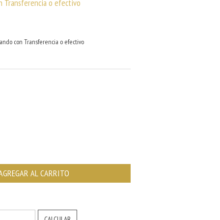
n
Transferencia o efectivo
ndo con Transferencia o efectivo
CAMBIAR CP
CALCULAR