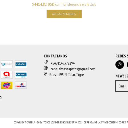
$4414.82 USD
con
Transferencia o efectivo
AGREGAR AL CARRITO
CONTACTANOS
REDES 
+5491149372294
canelabsaszapatos@gmail.com
Brasil 195. El Talar. Tigre
NEWSL
O
COPYRIGHT CANELA - 2026. TODOS LOS DERECHOS RESERVADOS.
DEFENSA DE LAS Y LOS CONSUMIDORES.